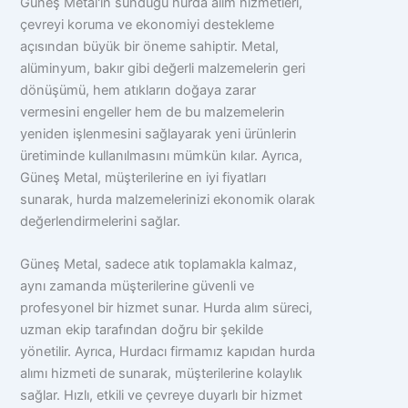
Güneş Metal'in sunduğu hurda alım hizmetleri,
çevreyi koruma ve ekonomiyi destekleme
açısından büyük bir öneme sahiptir. Metal,
alüminyum, bakır gibi değerli malzemelerin geri
dönüşümü, hem atıkların doğaya zarar
vermesini engeller hem de bu malzemelerin
yeniden işlenmesini sağlayarak yeni ürünlerin
üretiminde kullanılmasını mümkün kılar. Ayrıca,
Güneş Metal, müşterilerine en iyi fiyatları
sunarak, hurda malzemelerinizi ekonomik olarak
değerlendirmelerini sağlar.
Güneş Metal, sadece atık toplamakla kalmaz,
aynı zamanda müşterilerine güvenli ve
profesyonel bir hizmet sunar. Hurda alım süreci,
uzman ekip tarafından doğru bir şekilde
yönetilir. Ayrıca, Hurdacı firmamız kapıdan hurda
alımı hizmeti de sunarak, müşterilerine kolaylık
sağlar. Hızlı, etkili ve çevreye duyarlı bir hizmet