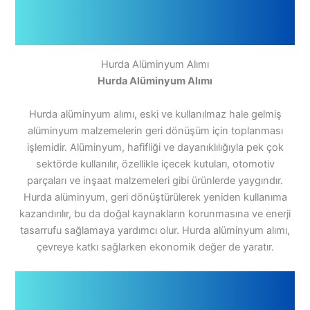
Hurda Alüminyum Alımı
Hurda Alüminyum Alımı
Hurda alüminyum alımı, eski ve kullanılmaz hale gelmiş
alüminyum malzemelerin geri dönüşüm için toplanması
işlemidir. Alüminyum, hafifliği ve dayanıklılığıyla pek çok
sektörde kullanılır, özellikle içecek kutuları, otomotiv
parçaları ve inşaat malzemeleri gibi ürünlerde yaygındır.
Hurda alüminyum, geri dönüştürülerek yeniden kullanıma
kazandırılır, bu da doğal kaynakların korunmasına ve enerji
tasarrufu sağlamaya yardımcı olur. Hurda alüminyum alımı,
çevreye katkı sağlarken ekonomik değer de yaratır.