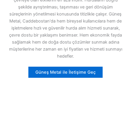
çevreye olan etkilerini en aza indirir. Hurdaların doğru
şekilde ayrıştırılması, taşınması ve geri dönüşüm
süreçlerinin yönetilmesi konusunda titizlikle çalışır. Güneş
Metal, Caddebostan'da hem bireysel kullanıcılara hem de
işletmelere hızlı ve güvenilir hurda alım hizmeti sunarak,
çevre dostu bir yaklaşımı benimser. Hem ekonomik fayda
sağlamak hem de doğa dostu çözümler sunmak adına
müşterilerine her zaman en iyi fiyatları ve hizmeti sunmayı
hedefler.
Güneş Metal ile İletişime Geç