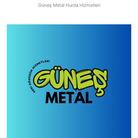
Güneş Metal Hurda Hizmetleri