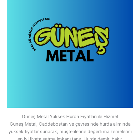
Güneş Metal Yüksek Hurda Fiyatları ile Hizmet
Güneş Metal, Caddebostan ve çevresinde hurda alımında
yüksek fiyatlar sunarak, müşterilerine değerli malzemelerini
en iyi fiyata satma imkanı tanır. Hurda demir, bakır,