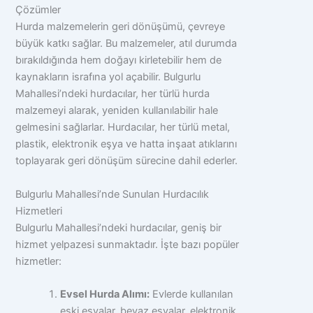
Çözümler
Hurda malzemelerin geri dönüşümü, çevreye
büyük katkı sağlar. Bu malzemeler, atıl durumda
bırakıldığında hem doğayı kirletebilir hem de
kaynakların israfına yol açabilir. Bulgurlu
Mahallesi’ndeki hurdacılar, her türlü hurda
malzemeyi alarak, yeniden kullanılabilir hale
gelmesini sağlarlar. Hurdacılar, her türlü metal,
plastik, elektronik eşya ve hatta inşaat atıklarını
toplayarak geri dönüşüm sürecine dahil ederler.
Bulgurlu Mahallesi’nde Sunulan Hurdacılık
Hizmetleri
Bulgurlu Mahallesi’ndeki hurdacılar, geniş bir
hizmet yelpazesi sunmaktadır. İşte bazı popüler
hizmetler:
Evsel Hurda Alımı:
Evlerde kullanılan
eski eşyalar, beyaz eşyalar, elektronik