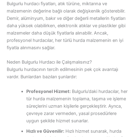
Bulgurlu hurdacı fiyatları, atık türüne, miktarına ve
malzemenin değerine bağlı olarak değişkenlik gösterebilir.
Demir, alüminyum, bakır ve diğer değerli metallerin fiyatları
daha yüksek olabilirken, elektronik atıklar ve plastikler gibi
malzemeler daha düşük fiyatlarla alınabilir. Ancak,
profesyonel hurdacılar, her türlü hurda malzemenin en iyi
fiyatla alınmasını sağlar.
Neden Bulgurlu Hurdacı ile Çalışmalısınız?
Bulgurlu hurdacının tercih edilmesinin pek çok avantajı
vardır. Bunlardan bazıları şunlardır:
Profesyonel Hizmet:
Bulgurlu’daki hurdacılar, her
tür hurda malzemenin toplama, taşıma ve işleme
süreçlerini uzman kişilerle gerçekleştirir. Ayrıca,
çevreye zarar vermeden, yasal prosedürlere
uygun şekilde hizmet sunarlar.
Hızlı ve Güvenilir:
Hızlı hizmet sunarak, hurda