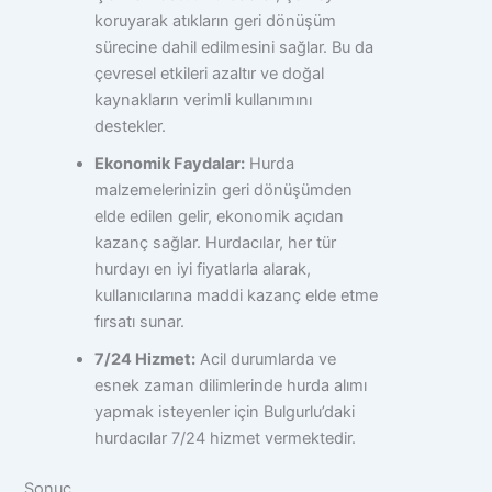
koruyarak atıkların geri dönüşüm
sürecine dahil edilmesini sağlar. Bu da
çevresel etkileri azaltır ve doğal
kaynakların verimli kullanımını
destekler.
Ekonomik Faydalar:
Hurda
malzemelerinizin geri dönüşümden
elde edilen gelir, ekonomik açıdan
kazanç sağlar. Hurdacılar, her tür
hurdayı en iyi fiyatlarla alarak,
kullanıcılarına maddi kazanç elde etme
fırsatı sunar.
7/24 Hizmet:
Acil durumlarda ve
esnek zaman dilimlerinde hurda alımı
yapmak isteyenler için Bulgurlu’daki
hurdacılar 7/24 hizmet vermektedir.
Sonuç