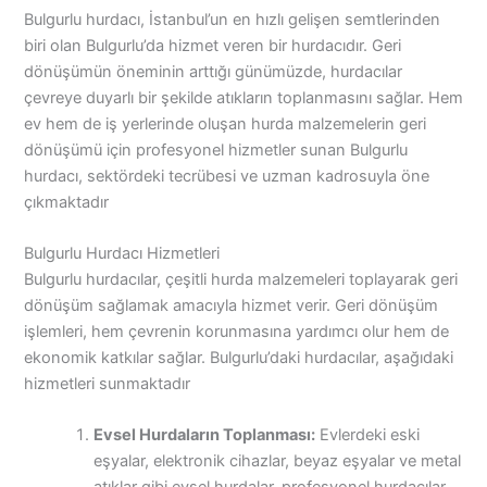
Bulgurlu hurdacı, İstanbul’un en hızlı gelişen semtlerinden
biri olan Bulgurlu’da hizmet veren bir hurdacıdır. Geri
dönüşümün öneminin arttığı günümüzde, hurdacılar
çevreye duyarlı bir şekilde atıkların toplanmasını sağlar. Hem
ev hem de iş yerlerinde oluşan hurda malzemelerin geri
dönüşümü için profesyonel hizmetler sunan Bulgurlu
hurdacı, sektördeki tecrübesi ve uzman kadrosuyla öne
çıkmaktadır
Bulgurlu Hurdacı Hizmetleri
Bulgurlu hurdacılar, çeşitli hurda malzemeleri toplayarak geri
dönüşüm sağlamak amacıyla hizmet verir. Geri dönüşüm
işlemleri, hem çevrenin korunmasına yardımcı olur hem de
ekonomik katkılar sağlar. Bulgurlu’daki hurdacılar, aşağıdaki
hizmetleri sunmaktadır
Evsel Hurdaların Toplanması:
Evlerdeki eski
eşyalar, elektronik cihazlar, beyaz eşyalar ve metal