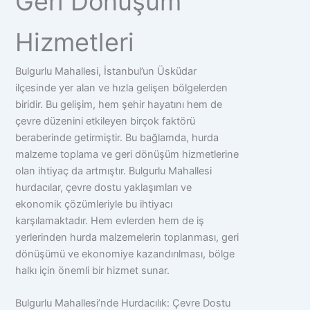
Geri Dönüşüm
Hizmetleri
Bulgurlu Mahallesi, İstanbul’un Üsküdar
ilçesinde yer alan ve hızla gelişen bölgelerden
biridir. Bu gelişim, hem şehir hayatını hem de
çevre düzenini etkileyen birçok faktörü
beraberinde getirmiştir. Bu bağlamda, hurda
malzeme toplama ve geri dönüşüm hizmetlerine
olan ihtiyaç da artmıştır. Bulgurlu Mahallesi
hurdacılar, çevre dostu yaklaşımları ve
ekonomik çözümleriyle bu ihtiyacı
karşılamaktadır. Hem evlerden hem de iş
yerlerinden hurda malzemelerin toplanması, geri
dönüşümü ve ekonomiye kazandırılması, bölge
halkı için önemli bir hizmet sunar.
Bulgurlu Mahallesi’nde Hurdacılık: Çevre Dostu