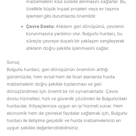
malzemelerin kısa sürede alınmasını sağlarlar. Bu,
özellikle büyük inşaat projeleri veya ev taşıma
işlemleri gibi durumlarda önemlidir.
Çevre Dostu:
Atıkların geri dönüşümü, çevrenin
korunmasına yardımcı olur. Bulgurlu hurdacı, bu
süreçte çevreye duyarlı bir yaklaşım sergileyerek
atıkların doğru şekilde işlenmesini sağlar.
Sonuç
Bulgurlu hurdacı, geri dönüşümün öneminin arttığı
günümüzde, hem evsel hem de ticari alanlarda hurda
malzemelerin doğru şekilde toplanması ve geri
dönüştürülmesi için önemli bir rol oynamaktadır. Çevre
dostu hizmetleri, hızlı ve güvenilir çözümleri ile Bulgurlu’daki
hurdacılar, ihtiyaçlarınıza uygun en iyi hizmeti sunar. Hem
ekonomik hem de çevresel faydalar sağlamak için, Bulgurlu
hurdacı ile iletişime geçebilir ve hurda malzemelerinizi en
uygun şekilde değerlendirebilirsiniz.