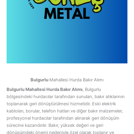
Bulgurlu
Mahallesi Hurda Bakır Alımı
Bulgurlu Mahallesi Hurda Bakır Alımı
, Bulgurlu
bölgesindeki hurdacılar tarafından sunulan, bakır atıklarının
toplanarak geri dönüştürülmesi hizmetidir. Eski elektrik
kabloları, borular, telefon hatları ve diğer bakır malzemeler,
profesyonel hurdacılar tarafından alınarak geri dönüşüm
sürecine kazandırılır. Bakır, yüksek değeri ve geri
dönüşümdeki önemi nedeniyle özel olarak toplanır ve