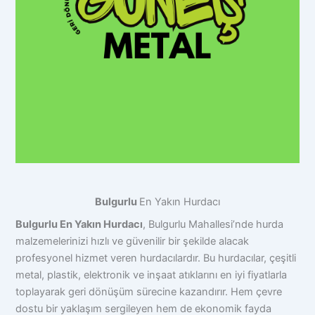
Bulgurlu
En Yakın Hurdacı
Bulgurlu En Yakın Hurdacı
, Bulgurlu Mahallesi’nde hurda
malzemelerinizi hızlı ve güvenilir bir şekilde alacak
profesyonel hizmet veren hurdacılardır. Bu hurdacılar, çeşitli
metal, plastik, elektronik ve inşaat atıklarını en iyi fiyatlarla
toplayarak geri dönüşüm sürecine kazandırır. Hem çevre
dostu bir yaklaşım sergileyen hem de ekonomik fayda