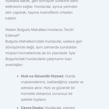
fiyatlarla alarak, geri dönüşüm sürecine dahil
edilmesini sağlar. Hurdacılar, ayrıca yerinden
alım yaparak, taşıma masraflarını ortadan
kaldırır.
Neden Bulgurlu Mahallesi Hurdacısı Tercih
Edilmeli?
Bulgurlu Mahallesi’ndeki hurdacılar, sadece geri
dönüşümde değil, aynı zamanda sundukları
müşteri hizmetlerinde de ön plandadır. İşte
Bulgurlu’daki hurdacılarla çalışmanın bazı
avantajları:
Hızlı ve Güvenilir Hizmet:
Hurda
malzemeleriniz, belirlediğiniz saatte ve
adreste alınır. Hızlı ve güvenilir bir
hizmetle atıklarınız sorunsuz bir
şekilde toplanır.
Çevre Dostu:
Hurdacılar, çevreyi