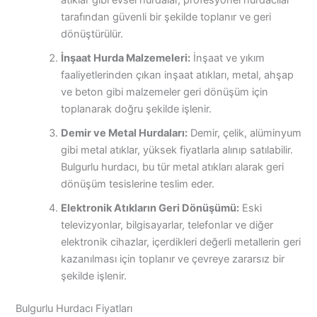
atıklar gibi evsel hurdalar, profesyonel hurdacılar
tarafından güvenli bir şekilde toplanır ve geri
dönüştürülür.
İnşaat Hurda Malzemeleri:
İnşaat ve yıkım
faaliyetlerinden çıkan inşaat atıkları, metal, ahşap
ve beton gibi malzemeler geri dönüşüm için
toplanarak doğru şekilde işlenir.
Demir ve Metal Hurdaları:
Demir, çelik, alüminyum
gibi metal atıklar, yüksek fiyatlarla alınıp satılabilir.
Bulgurlu hurdacı, bu tür metal atıkları alarak geri
dönüşüm tesislerine teslim eder.
Elektronik Atıkların Geri Dönüşümü:
Eski
televizyonlar, bilgisayarlar, telefonlar ve diğer
elektronik cihazlar, içerdikleri değerli metallerin geri
kazanılması için toplanır ve çevreye zararsız bir
şekilde işlenir.
Bulgurlu Hurdacı Fiyatları