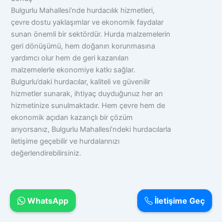
Bulgurlu Mahallesi’nde hurdacılık hizmetleri,
çevre dostu yaklaşımlar ve ekonomik faydalar
sunan önemli bir sektördür. Hurda malzemelerin
geri dönüşümü, hem doğanın korunmasına
yardımcı olur hem de geri kazanılan
malzemelerle ekonomiye katkı sağlar.
Bulgurlu’daki hurdacılar, kaliteli ve güvenilir
hizmetler sunarak, ihtiyaç duyduğunuz her an
hizmetinize sunulmaktadır. Hem çevre hem de
ekonomik açıdan kazançlı bir çözüm
arıyorsanız, Bulgurlu Mahallesi’ndeki hurdacılarla
iletişime geçebilir ve hurdalarınızı
değerlendirebilirsiniz.
WhatsApp
İletişime Geç