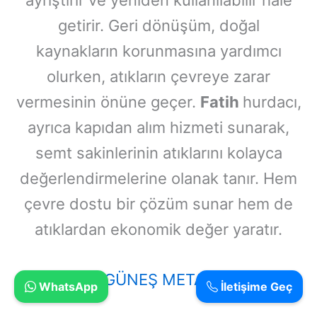
getirir. Geri dönüşüm, doğal
kaynakların korunmasına yardımcı
olurken, atıkların çevreye zarar
vermesinin önüne geçer.
Fatih
hurdacı,
ayrıca kapıdan alım hizmeti sunarak,
semt sakinlerinin atıklarını kolayca
değerlendirmelerine olanak tanır. Hem
çevre dostu bir çözüm sunar hem de
atıklardan ekonomik değer yaratır.
GÜNEŞ METAL
WhatsApp
İletişime Geç