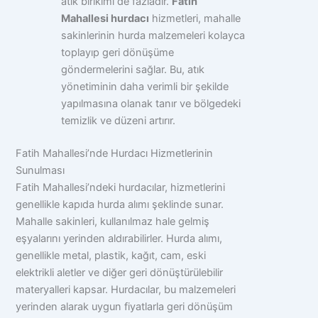
atık birikimi de fazladır.
Fatih
Mahallesi hurdacı
hizmetleri, mahalle
sakinlerinin hurda malzemeleri kolayca
toplayıp geri dönüşüme
göndermelerini sağlar. Bu, atık
yönetiminin daha verimli bir şekilde
yapılmasına olanak tanır ve bölgedeki
temizlik ve düzeni artırır.
Fatih Mahallesi’nde Hurdacı Hizmetlerinin
Sunulması
Fatih Mahallesi’ndeki hurdacılar, hizmetlerini
genellikle kapıda hurda alımı şeklinde sunar.
Mahalle sakinleri, kullanılmaz hale gelmiş
eşyalarını yerinden aldırabilirler. Hurda alımı,
genellikle metal, plastik, kağıt, cam, eski
elektrikli aletler ve diğer geri dönüştürülebilir
materyalleri kapsar. Hurdacılar, bu malzemeleri
yerinden alarak uygun fiyatlarla geri dönüşüm