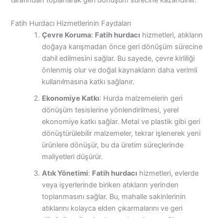
tarafından toplanarak geri dönüşüm sürecine kazandırılır.
Fatih Hurdacı Hizmetlerinin Faydaları
Çevre Koruma
:
Fatih hurdacı
hizmetleri, atıkların
doğaya karışmadan önce geri dönüşüm sürecine
dahil edilmesini sağlar. Bu sayede, çevre kirliliği
önlenmiş olur ve doğal kaynakların daha verimli
kullanılmasına katkı sağlanır.
Ekonomiye Katkı
: Hurda malzemelerin geri
dönüşüm tesislerine yönlendirilmesi, yerel
ekonomiye katkı sağlar. Metal ve plastik gibi geri
dönüştürülebilir malzemeler, tekrar işlenerek yeni
ürünlere dönüşür, bu da üretim süreçlerinde
maliyetleri düşürür.
Atık Yönetimi
:
Fatih hurdacı
hizmetleri, evlerde
veya işyerlerinde biriken atıkların yerinden
toplanmasını sağlar. Bu, mahalle sakinlerinin
atıklarını kolayca elden çıkarmalarını ve geri