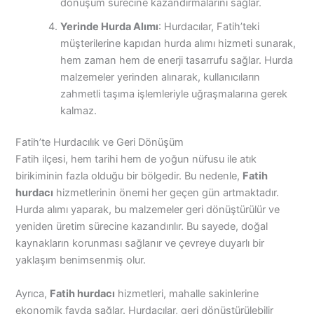
dönüşüm sürecine kazandırmalarını sağlar.
Yerinde Hurda Alımı
: Hurdacılar, Fatih’teki
müşterilerine kapıdan hurda alımı hizmeti sunarak,
hem zaman hem de enerji tasarrufu sağlar. Hurda
malzemeler yerinden alınarak, kullanıcıların
zahmetli taşıma işlemleriyle uğraşmalarına gerek
kalmaz.
Fatih’te Hurdacılık ve Geri Dönüşüm
Fatih ilçesi, hem tarihi hem de yoğun nüfusu ile atık
birikiminin fazla olduğu bir bölgedir. Bu nedenle,
Fatih
hurdacı
hizmetlerinin önemi her geçen gün artmaktadır.
Hurda alımı yaparak, bu malzemeler geri dönüştürülür ve
yeniden üretim sürecine kazandırılır. Bu sayede, doğal
kaynakların korunması sağlanır ve çevreye duyarlı bir
yaklaşım benimsenmiş olur.
Ayrıca,
Fatih hurdacı
hizmetleri, mahalle sakinlerine
ekonomik fayda sağlar. Hurdacılar, geri dönüştürülebilir