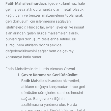
Fatih Mahallesi hurdacı
, ilçede kullanılmaz hale
gelmiş veya atık durumunda olan metal, plastik,
kağıt, cam ve benzeri malzemelerin toplanarak
geri dönüşüm için işlenmesini sağlayan
işletmelerdir. Hurdacılar, evler, işyerleri ve inşaat
alanlarından gelen hurda malzemeleri alarak,
bunları geri dönüşüm tesislerine iletirler. Bu
süreç, hem atıkların doğru şekilde
değerlendirilmesini sağlar hem de çevreyi
korumaya katkı sunar.
Fatih Mahallesi’nde Hurda Alımının Önemi
Çevre Koruma ve Geri Dönüşüm
:
Fatih Mahallesi hurdacı
hizmetleri,
atıkların doğaya karışmadan önce geri
dönüşüm süreçlerine dahil edilmesini
sağlar. Bu, çevre kirliliğinin
azaltılmasına yardımcı olur. Hurda
malzemeler geri dönüştürülerek, doğal