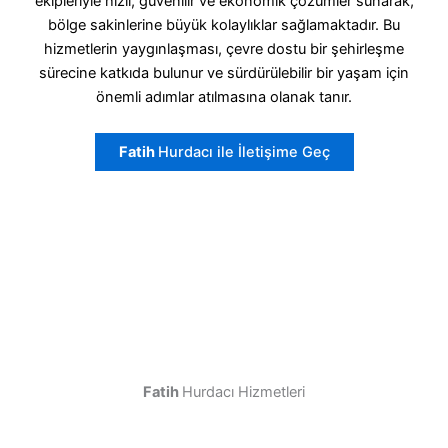
ekipleriyle hızlı, güvenilir ve ekonomik çözümler sunarak,
bölge sakinlerine büyük kolaylıklar sağlamaktadır. Bu
hizmetlerin yaygınlaşması, çevre dostu bir şehirleşme
sürecine katkıda bulunur ve sürdürülebilir bir yaşam için
önemli adımlar atılmasına olanak tanır.
Fatih
Hurdacı ile İletişime Geç
Fatih
Hurdacı Hizmetleri