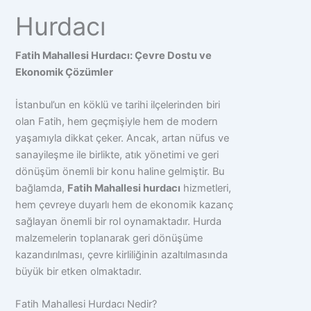
Hurdacı
Fatih Mahallesi Hurdacı: Çevre Dostu ve
Ekonomik Çözümler
İstanbul’un en köklü ve tarihi ilçelerinden biri
olan Fatih, hem geçmişiyle hem de modern
yaşamıyla dikkat çeker. Ancak, artan nüfus ve
sanayileşme ile birlikte, atık yönetimi ve geri
dönüşüm önemli bir konu haline gelmiştir. Bu
bağlamda,
Fatih Mahallesi hurdacı
hizmetleri,
hem çevreye duyarlı hem de ekonomik kazanç
sağlayan önemli bir rol oynamaktadır. Hurda
malzemelerin toplanarak geri dönüşüme
kazandırılması, çevre kirliliğinin azaltılmasında
büyük bir etken olmaktadır.
Fatih Mahallesi Hurdacı Nedir?