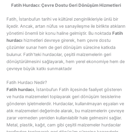
Fatih Hurdacı: Çevre Dostu Geri Dönüşüm Hizmetleri
Fatih, İstanbul’un tarihi ve kültürel zenginlikleriyle ünlü bir
ilçedir. Ancak, artan nüfus ve sanayileşme ile birlikte atıkların
yönetimi önemli bir konu haline gelmiştir. Bu noktada
Fatih
hurdacı
hizmetleri devreye girerek, hem çevre dostu
çözümler sunar hem de geri dönüşüm sürecine katkıda
bulunur. Fatih’teki hurdacılar, çeşitli malzemelerin geri
dönüştürülmesini sağlayarak, hem yerel ekonomiye hem de
çevreye büyük katkı sunmaktadır
Fatih Hurdacı Nedir?
Fatih hurdacı
, İstanbul’un Fatih ilçesinde faaliyet gösteren
ve hurda malzemeleri toplayarak geri dönüşüm tesislerine
gönderen işletmelerdir. Hurdacılar, kullanılmayan eşyaları ve
atık malzemeleri değerinde alarak, bu malzemelerin çevreye
zarar vermeden yeniden kullanılabilir hale gelmesini sağlar.
Metal, plastik, kağıt, cam gibi çeşitli malzemeler hurdacılar