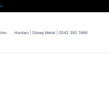
om
lımı
Hurdacı | Güneş Metal | 0542 392 7466