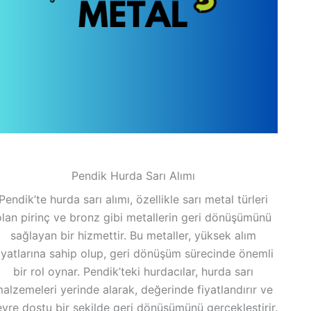
Pendik Hurda Sarı Alımı
Pendik’te hurda sarı alımı, özellikle sarı metal türleri
olan pirinç ve bronz gibi metallerin geri dönüşümünü
sağlayan bir hizmettir. Bu metaller, yüksek alım
iyatlarına sahip olup, geri dönüşüm sürecinde önemli
bir rol oynar. Pendik’teki hurdacılar, hurda sarı
alzemeleri yerinde alarak, değerinde fiyatlandırır ve
vre dostu bir şekilde geri dönüşümünü gerçekleştirir.