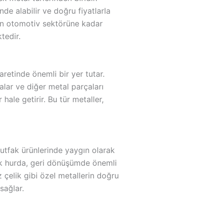
nde alabilir ve doğru fiyatlarla
den otomotiv sektörüne kadar
tedir.
retinde önemli bir yer tutar.
alar ve diğer metal parçaları
 hale getirir. Bu tür metaller,
mutfak ürünlerinde yaygın olarak
ik hurda, geri dönüşümde önemli
 çelik gibi özel metallerin doğru
sağlar.