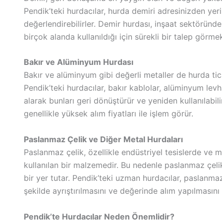
Pendik’teki hurdacılar, hurda demiri adresinizden yeri
değerlendirebilirler. Demir hurdası, inşaat sektörün
birçok alanda kullanıldığı için sürekli bir talep görmek
Bakır ve Alüminyum Hurdası
Bakır ve alüminyum gibi değerli metaller de hurda tica
Pendik’teki hurdacılar, bakır kablolar, alüminyum levh
alarak bunları geri dönüştürür ve yeniden kullanılabilir
genellikle yüksek alım fiyatları ile işlem görür.
Paslanmaz Çelik ve Diğer Metal Hurdaları
Paslanmaz çelik, özellikle endüstriyel tesislerde ve 
kullanılan bir malzemedir. Bu nedenle paslanmaz çel
bir yer tutar. Pendik’teki uzman hurdacılar, paslanmaz
şekilde ayrıştırılmasını ve değerinde alım yapılmasını 
Pendik’te Hurdacılar Neden Önemlidir?