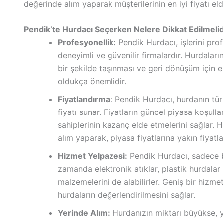
değerinde alım yaparak müşterilerinin en iyi fiyatı eld
Pendik’te Hurdacı Seçerken Nelere Dikkat Edilmelid
Profesyonellik:
Pendik Hurdacı, işlerini pro
deneyimli ve güvenilir firmalardır. Hurdaların
bir şekilde taşınması ve geri dönüşüm için 
oldukça önemlidir.
Fiyatlandırma:
Pendik Hurdacı, hurdanın tür
fiyatı sunar. Fiyatların güncel piyasa koşull
sahiplerinin kazanç elde etmelerini sağlar. 
alım yaparak, piyasa fiyatlarına yakın fiyatla
Hizmet Yelpazesi:
Pendik Hurdacı, sadece bel
zamanda elektronik atıklar, plastik hurdala
malzemelerini de alabilirler. Geniş bir hizmet
hurdaların değerlendirilmesini sağlar.
Yerinde Alım:
Hurdanızın miktarı büyükse, y