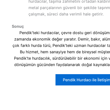
hurdacılar, taşıma zahmetini ortadan kaldırı
metal parçalarının güvenli bir şekilde taşınm
çalışmak, süreci daha verimli hale getirir.
Sonuç
Pendik’teki hurdacılar, çevre dostu geri dönüşüm 
zamanda ekonomik değer yaratır. Demir, bakır, alü
çok farklı hurda türü, Pendik’teki uzman hurdacılar t
Bu hizmet, hem sanayiye hem de bireysel müşteril
Pendik’te hurdacılık, sürdürülebilir bir ekonomi için
dönüşümün gücünden faydalanarak doğal kaynaklar
Pendik Hurdacı ile İletiş