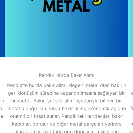
Pendik Hurda Bakır Alımı
Pendik’te hurda bakır alımı, değerli metal olan bakırın
geri dönüşüm sürecine kazandırılmasını sağlayan bir
ın
hizmettir. Bakır, yüksek alım fiyatlarıyla bilinen bir
p
metal olduğu için hurda bakır alımı, ekonomik açıdan
f
de
önemli bir fırsat sunar. Pendik’teki hurdacılar, bakır
kablolar, borular ve diğer metal parçaları yerinde
m
alarak en iyi fiyatlarla geri dönüşüm tesislerine
çe