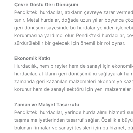
Çevre Dostu Geri Dönüşüm
Pendik’teki hurdacılar, atıkların çevreye zarar verm
tanır. Metal hurdalar, doğada uzun yıllar boyunca çöz
geri dönüşüm sayesinde bu hurdalar yeniden işlenebil
korunmasına yardımcı olur. Pendik’teki hurdacılar, çevr
sürdürülebilir bir gelecek için önemli bir rol oynar.
Ekonomik Katkı
Hurdacılık, hem bireyler hem de sanayi için ekonomik 
hurdacılar, atıkların geri dönüşümünü sağlayarak ham
zamanda geri kazanılan malzemeleri ekonomiye kaza
korunur hem de sanayi sektörü için yeni malzemeler el
Zaman ve Maliyet Tasarrufu
Pendik’teki hurdacılar, yerinde hurda alımı hizmeti s
taşıma maliyetlerinden tasarruf sağlar. Özellikle b
bulunan firmalar ve sanayi tesisleri için bu hizmet, bü