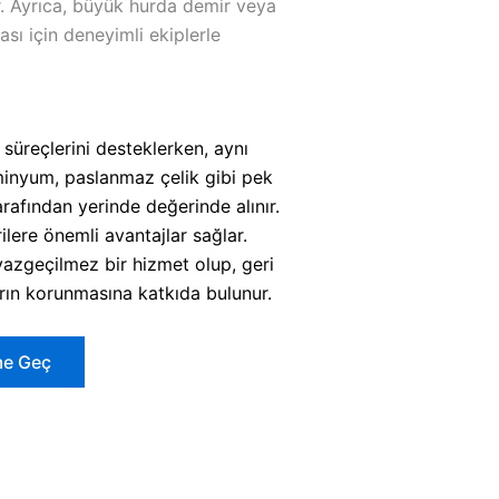
r. Ayrıca, büyük hurda demir veya
ası için deneyimli ekiplerle
süreçlerini desteklerken, aynı
minyum, paslanmaz çelik gibi pek
arafından yerinde değerinde alınır.
ere önemli avantajlar sağlar.
 vazgeçilmez bir hizmet olup, geri
ın korunmasına katkıda bulunur.
ime Geç