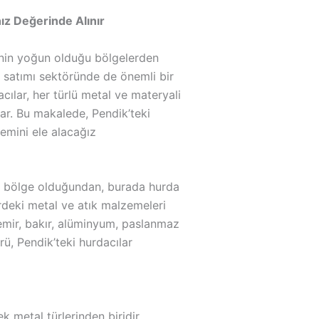
ız Değerinde Alınır
erinin yoğun olduğu bölgelerden
 satımı sektöründe de önemli bir
cılar, her türlü metal ve materyali
ar. Bu makalede, Pendik’teki
emini ele alacağız
ir bölge olduğundan, burada hurda
ürdeki metal ve atık malzemeleri
Demir, bakır, alüminyum, paslanmaz
ürü, Pendik’teki hurdacılar
 metal türlerinden biridir.