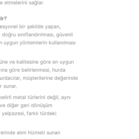
e etmelerini sağlar.
ir?
fesyonel bir şekilde yapan,
 doğru sınıflandırılması, güvenli
en uygun yöntemlerin kullanılması
üne ve kalitesine göre en uygun
arına göre belirlenmesi, hurda
Hurdacılar, müşterilerine değerinde
r sunar.
irli metal türlerini değil, aynı
r ve diğer geri dönüşüm
 yelpazesi, farklı türdeki
erinde alım hizmeti sunan