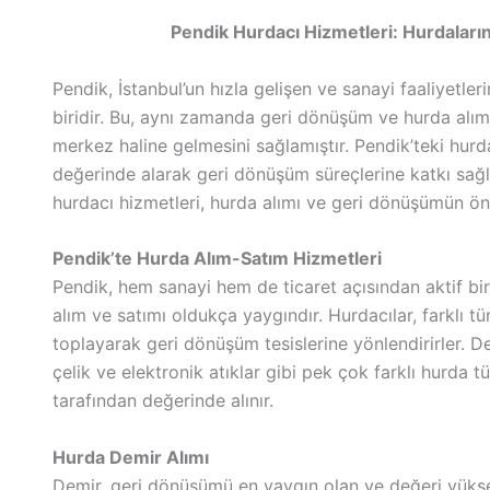
Pendik Hurdacı Hizmetleri: Hurdaların
Pendik, İstanbul’un hızla gelişen ve sanayi faaliyetl
biridir. Bu, aynı zamanda geri dönüşüm ve hurda alım
merkez haline gelmesini sağlamıştır. Pendik’teki hurda
değerinde alarak geri dönüşüm süreçlerine katkı sağl
hurdacı hizmetleri, hurda alımı ve geri dönüşümün ön
Pendik’te Hurda Alım-Satım Hizmetleri
Pendik, hem sanayi hem de ticaret açısından aktif b
alım ve satımı oldukça yaygındır. Hurdacılar, farklı t
toplayarak geri dönüşüm tesislerine yönlendirirler. 
çelik ve elektronik atıklar gibi pek çok farklı hurda t
tarafından değerinde alınır.
Hurda Demir Alımı
Demir, geri dönüşümü en yaygın olan ve değeri yüksek