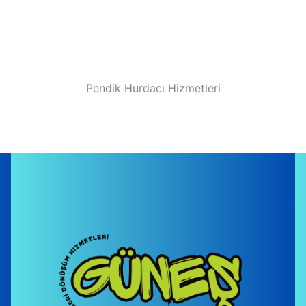
Pendik Hurdacı Hizmetleri