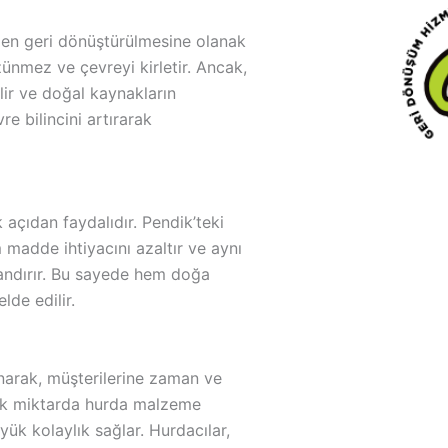
eden geri dönüştürülmesine olanak
ünmez ve çevreyi kirletir. Ancak,
ir ve doğal kaynakların
e bilincini artırarak
açıdan faydalıdır. Pendik’teki
 madde ihtiyacını azaltır ve aynı
ndırır. Bu sayede hem doğa
de edilir.
unarak, müşterilerine zaman ve
üyük miktarda hurda malzeme
yük kolaylık sağlar. Hurdacılar,