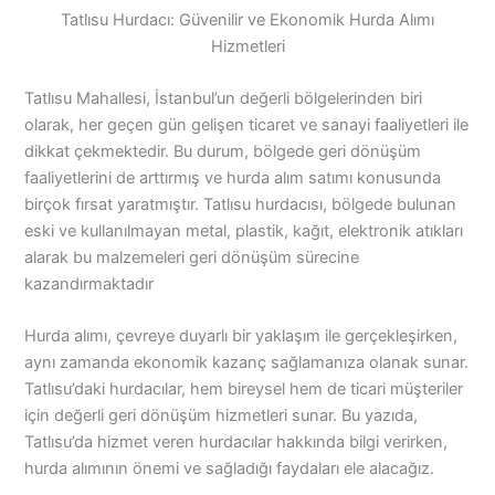
Tatlısu Hurdacı: Güvenilir ve Ekonomik Hurda Alımı
Hizmetleri
Tatlısu Mahallesi, İstanbul’un değerli bölgelerinden biri
olarak, her geçen gün gelişen ticaret ve sanayi faaliyetleri ile
dikkat çekmektedir. Bu durum, bölgede geri dönüşüm
faaliyetlerini de arttırmış ve hurda alım satımı konusunda
birçok fırsat yaratmıştır. Tatlısu hurdacısı, bölgede bulunan
eski ve kullanılmayan metal, plastik, kağıt, elektronik atıkları
alarak bu malzemeleri geri dönüşüm sürecine
kazandırmaktadır
Hurda alımı, çevreye duyarlı bir yaklaşım ile gerçekleşirken,
aynı zamanda ekonomik kazanç sağlamanıza olanak sunar.
Tatlısu’daki hurdacılar, hem bireysel hem de ticari müşteriler
için değerli geri dönüşüm hizmetleri sunar. Bu yazıda,
Tatlısu’da hizmet veren hurdacılar hakkında bilgi verirken,
hurda alımının önemi ve sağladığı faydaları ele alacağız.