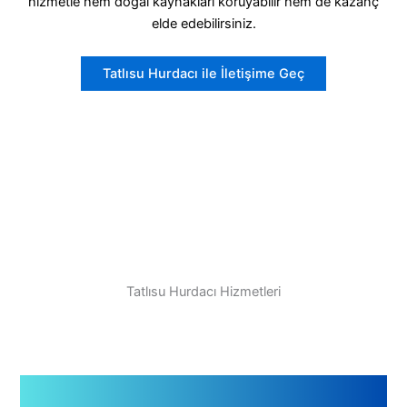
hizmetle hem doğal kaynakları koruyabilir hem de kazanç
elde edebilirsiniz.
Tatlısu Hurdacı ile İletişime Geç
Tatlısu Hurdacı Hizmetleri