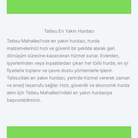
Tatlısu En Yakın Hurdacı
Tatlısu Mahallesi’nde en yakın hurdacı, hurda
malzemelerinizi hızlı ve güvenli bir şekilde alarak geri
dönüşüm sürecine kazandıran hizmet sunar. Evlerden,
işyerlerinden veya inşaatlardan çıkan her türlü hurda, en iyi
fiyatlarla toplanır ve çevre dostu yöntemlerle işlenir.
Tatlısu’daki en yakın hurdacı, yerinde hizmet vererek zaman
ve enerji tasarrufu sağlar. Hızlı, güvenilir ve ekonomik hurda
alımı için Tatlısu Mahallesi’ndeki en yakın hurdacıya
başvurabilirsiniz.