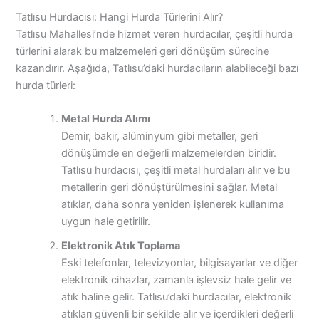
Tatlısu Hurdacısı: Hangi Hurda Türlerini Alır?
Tatlısu Mahallesi’nde hizmet veren hurdacılar, çeşitli hurda
türlerini alarak bu malzemeleri geri dönüşüm sürecine
kazandırır. Aşağıda, Tatlısu’daki hurdacıların alabileceği bazı
hurda türleri:
Metal Hurda Alımı
Demir, bakır, alüminyum gibi metaller, geri
dönüşümde en değerli malzemelerden biridir.
Tatlısu hurdacısı, çeşitli metal hurdaları alır ve bu
metallerin geri dönüştürülmesini sağlar. Metal
atıklar, daha sonra yeniden işlenerek kullanıma
uygun hale getirilir.
Elektronik Atık Toplama
Eski telefonlar, televizyonlar, bilgisayarlar ve diğer
elektronik cihazlar, zamanla işlevsiz hale gelir ve
atık haline gelir. Tatlısu’daki hurdacılar, elektronik
atıkları güvenli bir şekilde alır ve içerdikleri değerli