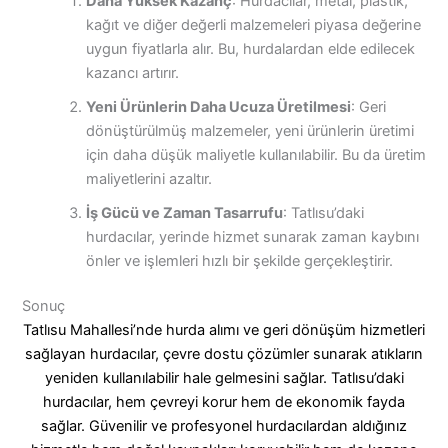
Daha Yüksek Kazanç
: Hurdacılar, metal, plastik,
kağıt ve diğer değerli malzemeleri piyasa değerine
uygun fiyatlarla alır. Bu, hurdalardan elde edilecek
kazancı artırır.
Yeni Ürünlerin Daha Ucuza Üretilmesi
: Geri
dönüştürülmüş malzemeler, yeni ürünlerin üretimi
için daha düşük maliyetle kullanılabilir. Bu da üretim
maliyetlerini azaltır.
İş Gücü ve Zaman Tasarrufu
: Tatlısu’daki
hurdacılar, yerinde hizmet sunarak zaman kaybını
önler ve işlemleri hızlı bir şekilde gerçekleştirir.
Sonuç
Tatlısu Mahallesi’nde hurda alımı ve geri dönüşüm hizmetleri
sağlayan hurdacılar, çevre dostu çözümler sunarak atıkların
yeniden kullanılabilir hale gelmesini sağlar. Tatlısu’daki
hurdacılar, hem çevreyi korur hem de ekonomik fayda
sağlar. Güvenilir ve profesyonel hurdacılardan aldığınız