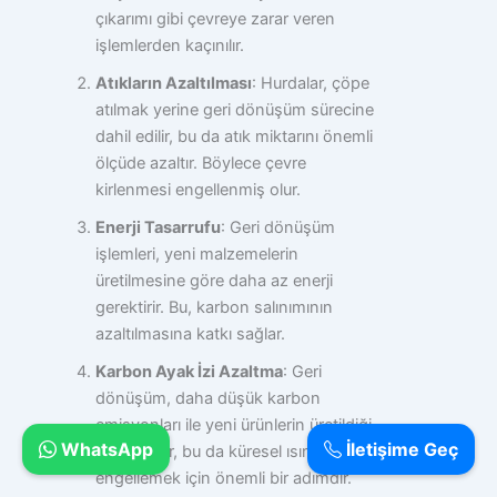
çıkarımı gibi çevreye zarar veren
işlemlerden kaçınılır.
Atıkların Azaltılması
: Hurdalar, çöpe
atılmak yerine geri dönüşüm sürecine
dahil edilir, bu da atık miktarını önemli
ölçüde azaltır. Böylece çevre
kirlenmesi engellenmiş olur.
Enerji Tasarrufu
: Geri dönüşüm
işlemleri, yeni malzemelerin
üretilmesine göre daha az enerji
gerektirir. Bu, karbon salınımının
azaltılmasına katkı sağlar.
Karbon Ayak İzi Azaltma
: Geri
dönüşüm, daha düşük karbon
emisyonları ile yeni ürünlerin üretildiği
WhatsApp
İletişime Geç
bir süreçtir, bu da küresel ısınmayı
engellemek için önemli bir adımdır.