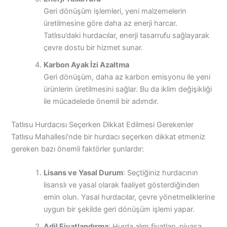
Geri dönüşüm işlemleri, yeni malzemelerin
üretilmesine göre daha az enerji harcar.
Tatlısu’daki hurdacılar, enerji tasarrufu sağlayarak
çevre dostu bir hizmet sunar.
Karbon Ayak İzi Azaltma
Geri dönüşüm, daha az karbon emisyonu ile yeni
ürünlerin üretilmesini sağlar. Bu da iklim değişikliği
ile mücadelede önemli bir adımdır.
Tatlısu Hurdacısı Seçerken Dikkat Edilmesi Gerekenler
Tatlısu Mahallesi’nde bir hurdacı seçerken dikkat etmeniz
gereken bazı önemli faktörler şunlardır:
Lisans ve Yasal Durum
: Seçtiğiniz hurdacının
lisanslı ve yasal olarak faaliyet gösterdiğinden
emin olun. Yasal hurdacılar, çevre yönetmeliklerine
uygun bir şekilde geri dönüşüm işlemi yapar.
Adil Fiyatlandırma
: Hurda alım fiyatları, piyasa